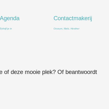
Agenda
Contactmakerij
Schrijf je in
Oostum, Niels, Hesther
gue of deze mooie plek? Of beantwoordt