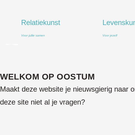
Relatiekunst
Levensku
Voor jullie samen
Voor jezelf
WELKOM OP OOSTUM
Maakt deze website je nieuwsgierig naar o
deze site niet al je vragen?