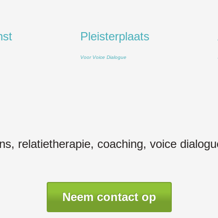
nst
Pleisterplaats
Voor Voice Dialogue
ns, relatietherapie, coaching, voice dialo
Neem contact op