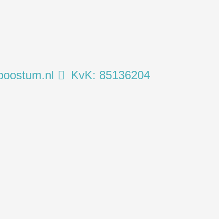
poostum.nl
KvK: 85136204