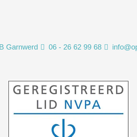
TB Garnwerd
06 - 26 62 99 68
info@o